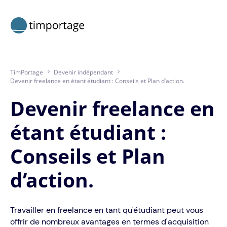
TimPortage
>
Devenir indépendant
>
Devenir freelance en étant étudiant : Conseils et Plan d’action.
Devenir freelance en
étant étudiant :
Conseils et Plan
d’action.
Travailler en freelance en tant qu'étudiant peut vous
offrir de nombreux avantages en termes d'acquisition