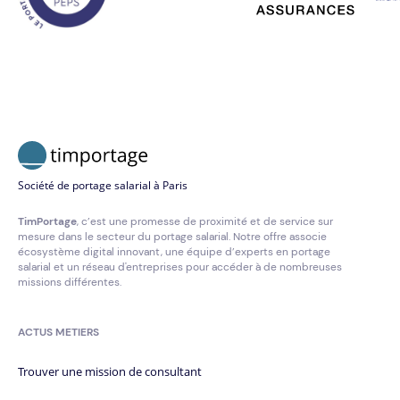
Société de portage salarial à Paris
TimPortage
, c’est une promesse de proximité et de service sur
mesure dans le secteur du portage salarial. Notre offre associe
écosystème digital innovant, une équipe d’experts en portage
salarial et un réseau d'entreprises pour accéder à de nombreuses
missions différentes.
ACTUS METIERS
Trouver une mission de consultant