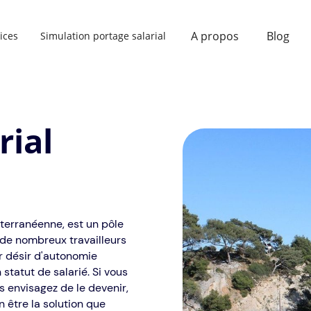
A propos
Blog
ices
Simulation portage salarial
rial
terranéenne, est un pôle
de nombreux travailleurs
r désir d'autonomie
statut de salarié. Si vous
s envisagez de le devenir,
n être la solution que