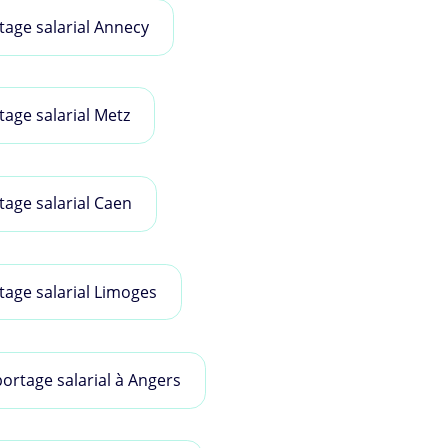
tage salarial Annecy
tage salarial Metz
tage salarial Caen
tage salarial Limoges
portage salarial à Angers