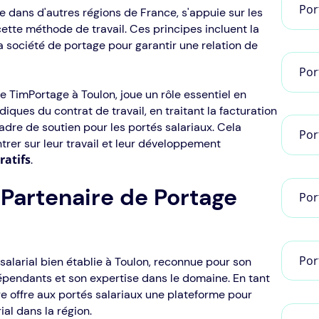
Por
e dans d'autres régions de France, s'appuie sur les
tte méthode de travail. Ces principes incluent la
 la société de portage pour garantir une relation de
Por
ue TimPortage à Toulon, joue un rôle essentiel en
diques du contrat de travail, en traitant la facturation
adre de soutien pour les portés salariaux. Cela
Por
er sur leur travail et leur développement
ratifs
.
 Partenaire de Portage
Por
Por
alarial bien établie à Toulon, reconnue pour son
épendants et son expertise dans le domaine. En tant
e offre aux portés salariaux une plateforme pour
al dans la région.