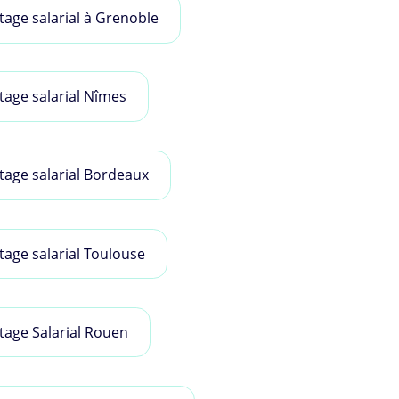
tage salarial à Grenoble
tage salarial Nîmes
tage salarial Bordeaux
tage salarial Toulouse
tage Salarial Rouen