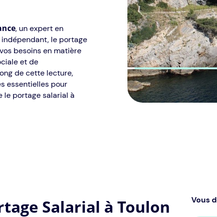
ance
, un expert en
l indépendant, le portage
à vos besoins en matière
ciale et de
ong de cette lecture,
s essentielles pour
le portage salarial à
Vous d
tage Salarial à Toulon