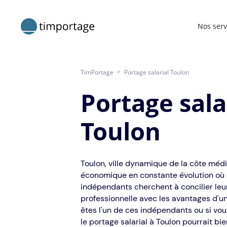
Nos serv
TimPortage
>
Portage salarial Toulon
Portage sala
Toulon
Toulon, ville dynamique de la côte médi
économique en constante évolution où 
indépendants cherchent à concilier leu
professionnelle avec les avantages d'un 
êtes l'un de ces indépendants ou si vou
le portage salarial à Toulon pourrait bie