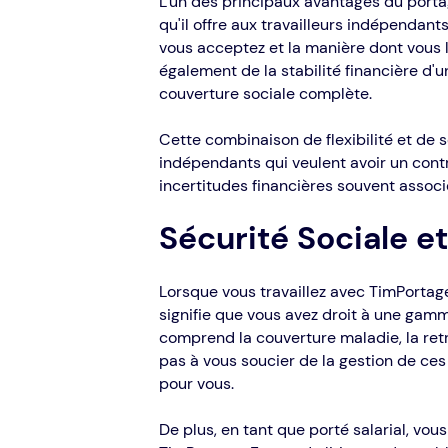
L'un des principaux avantages du portage
qu'il offre aux travailleurs indépendant
vous acceptez et la manière dont vous 
également de la stabilité financière d'u
couverture sociale complète.
Cette combinaison de flexibilité et de 
indépendants qui veulent avoir un contrô
incertitudes financières souvent associ
Sécurité Sociale e
Lorsque vous travaillez avec TimPortage
signifie que vous avez droit à une gam
comprend la couverture maladie, la retr
pas à vous soucier de la gestion de ces
pour vous.
De plus, en tant que porté salarial, vous