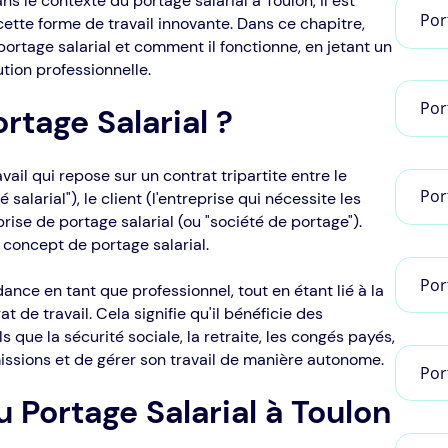
 le contexte du portage salarial à Toulon, il est
Por
ette forme de travail innovante. Dans ce chapitre,
portage salarial et comment il fonctionne, en jetant un
tion professionnelle.
Por
rtage Salarial ?
vail qui repose sur un contrat tripartite entre le
Por
salarial"), le client (l'entreprise qui nécessite les
prise de portage salarial (ou "société de portage").
 concept de portage salarial.
Por
nce en tant que professionnel, tout en étant lié à la
t de travail. Cela signifie qu'il bénéficie des
 que la sécurité sociale, la retraite, les congés payés,
missions et de gérer son travail de manière autonome.
Por
Portage Salarial à Toulon