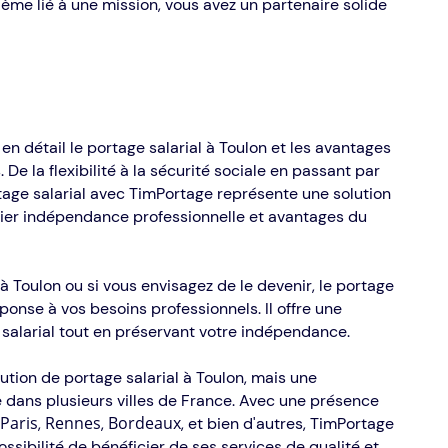
lème lié à une mission, vous avez un partenaire solide
 en détail le portage salarial à Toulon et les avantages
. De la flexibilité à la sécurité sociale en passant par
rtage salarial avec TimPortage représente une solution
llier indépendance professionnelle et avantages du
à Toulon ou si vous envisagez de le devenir, le portage
ponse à vos besoins professionnels. Il offre une
é salarial tout en préservant votre indépendance.
tion de portage salarial à Toulon, mais une
 dans plusieurs villes de France. Avec une présence
Paris
Rennes
Bordeaux
,
,
, et bien d'autres, TimPortage
ossibilité de bénéficier de ses services de qualité et