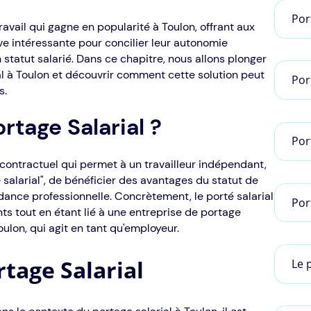
Por
ravail qui gagne en popularité à Toulon, offrant aux
ve intéressante pour concilier leur autonomie
statut salarié. Dans ce chapitre, nous allons plonger
l à Toulon et découvrir comment cette solution peut
Por
s.
rtage Salarial ?
Por
contractuel qui permet à un travailleur indépendant,
salarial", de bénéficier des avantages du statut de
dance professionnelle. Concrètement, le porté salarial
Por
nts tout en étant lié à une entreprise de portage
oulon, qui agit en tant qu'employeur.
tage Salarial
Le 