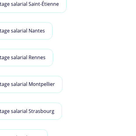
tage salarial Saint-Étienne
tage salarial Nantes
tage salarial Rennes
tage salarial Montpellier
tage salarial Strasbourg