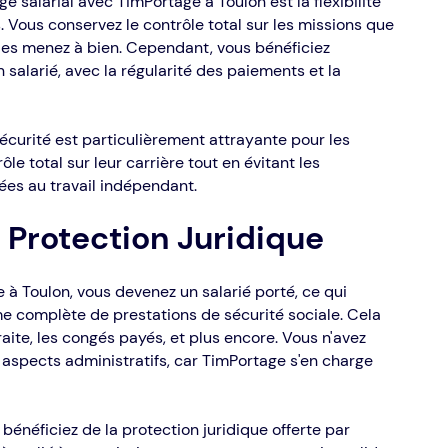
 salarial avec TimPortage à Toulon est la flexibilité
s. Vous conservez le contrôle total sur les missions que
les menez à bien. Cependant, vous bénéficiez
n salarié, avec la régularité des paiements et la
sécurité est particulièrement attrayante pour les
le total sur leur carrière tout en évitant les
ées au travail indépendant.
t Protection Juridique
 à Toulon, vous devenez un salarié porté, ce qui
me complète de prestations de sécurité sociale. Cela
aite, les congés payés, et plus encore. Vous n'avez
 aspects administratifs, car TimPortage s'en charge
 bénéficiez de la protection juridique offerte par