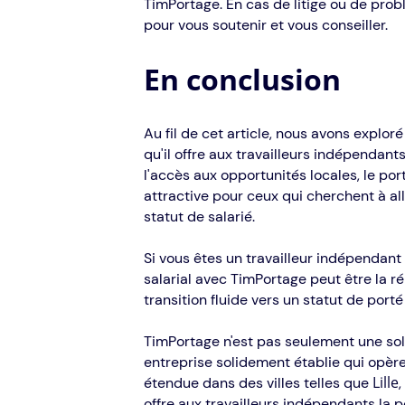
TimPortage. En cas de litige ou de prob
pour vous soutenir et vous conseiller.
En conclusion
Au fil de cet article, nous avons exploré
qu'il offre aux travailleurs indépendants
l'accès aux opportunités locales, le po
attractive pour ceux qui cherchent à a
statut de salarié.
Si vous êtes un travailleur indépendant 
salarial avec TimPortage peut être la ré
transition fluide vers un statut de port
TimPortage n'est pas seulement une solu
entreprise solidement établie qui opère
Lille
étendue dans des villes telles que
,
offre aux travailleurs indépendants la p