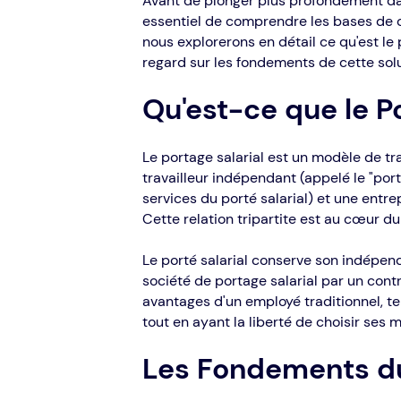
Avant de plonger plus profondément dans
essentiel de comprendre les bases de c
nous explorerons en détail ce qu'est le 
regard sur les fondements de cette solu
Qu'est-ce que le Po
Le portage salarial est un modèle de tra
travailleur indépendant (appelé le "porté 
services du porté salarial) et une entre
Cette relation tripartite est au cœur du
Le porté salarial conserve son indépenda
société de portage salarial par un contra
avantages d'un employé traditionnel, tels
tout en ayant la liberté de choisir ses 
Les Fondements du 