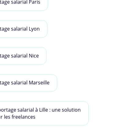
tage salarial Paris
tage salarial Lyon
tage salarial Nice
tage salarial Marseille
ortage salarial à Lille : une solution
r les freelances