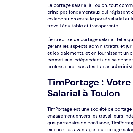
Le portage salarial à Toulon, tout comm
principes fondamentaux qui régissent ce
collaboration entre le porté salarial et
travail équitable et transparente.
L'entreprise de portage salarial, telle q
gérant les aspects administratifs et juri
et les paiements, et en fournissant un c
permet aux indépendants de se concentr
administ
professionnel sans les tracas
TimPortage : Votre
Salarial à Toulon
TimPortage est une société de portage s
engagement envers les travailleurs ind
que partenaire de confiance, TimPortag
explorer les avantages du portage salari