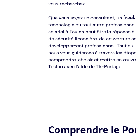
vous recherchez.
freel
Que vous soyez un consultant, un
technologie ou tout autre professionne
salarial à Toulon peut être la réponse 
de sécurité financière, de couverture so
développement professionnel. Tout au l
nous vous guiderons à travers les étape
comprendre, choisir et mettre en œuvre 
Toulon avec l'aide de TimPortage.
Comprendre le Por