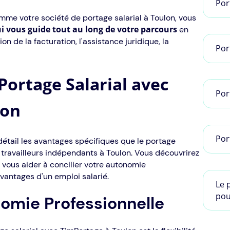
Por
me votre société de portage salarial à Toulon, vous
i vous guide tout au long de votre parcours
en
n de la facturation, l'assistance juridique, la
Por
Portage Salarial avec
Por
lon
Por
détail les avantages spécifiques que le portage
x travailleurs indépendants à Toulon. Vous découvrirez
vous aider à concilier votre autonomie
avantages d'un emploi salarié.
Le p
pou
nomie Professionnelle