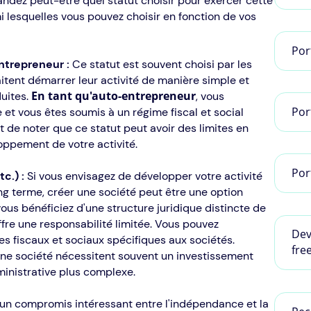
dez peut-être quel statut choisir pour exercer cette
rmi lesquelles vous pouvez choisir en fonction de vos
Por
ntrepreneur :
Ce statut est souvent choisi par les
tent démarrer leur activité de manière simple et
En tant qu'auto-entrepreneur
uites.
, vous
Por
 et vous êtes soumis à un régime fiscal et social
 de noter que ce statut peut avoir des limites en
loppement de votre activité.
Por
etc.) :
Si vous envisagez de développer votre activité
ng terme, créer une société peut être une option
vous bénéficiez d'une structure juridique distincte de
fre une responsabilité limitée. Vous pouvez
Dev
s fiscaux et sociaux spécifiques aux sociétés.
fre
'une société nécessitent souvent un investissement
ministrative plus complexe.
 un compromis intéressant entre l'indépendance et la