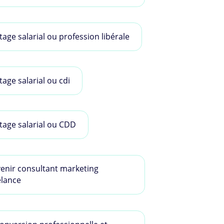
tage salarial ou profession libérale
tage salarial ou cdi
tage salarial ou CDD
enir consultant marketing
elance