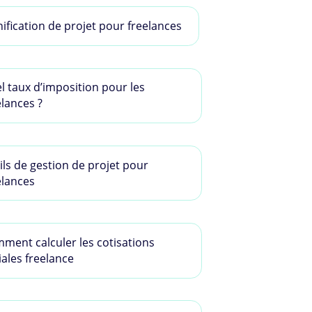
nification de projet pour freelances
l taux d’imposition pour les
elances ?
ils de gestion de projet pour
elances
ment calculer les cotisations
iales freelance