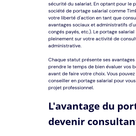
sécurité du salariat. En optant pour le 
société de portage salarial comme TimP
votre liberté d'action en tant que cons
avantages sociaux et administratifs d'un
congés payés, etc.). Le portage salari
pleinement sur votre activité de consul
administrative.
Chaque statut présente ses avantages e
prendre le temps de bien évaluer vos be
avant de faire votre choix. Vous pouve
conseiller en portage salarial pour vous
projet professionnel.
L'avantage du port
devenir consulta