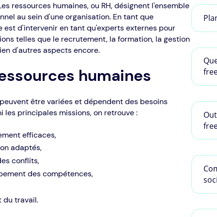
Les ressources humaines, ou RH, désignent l'ensemble
onnel au sein d'une organisation. En tant que
Pla
 est d'intervenir en tant qu'experts externes pour
ions telles que le recrutement, la formation, la gestion
 bien d'autres aspects encore.
Que
ressources humaines
fre
peuvent être variées et dépendent des besoins
 les principales missions, on retrouve :
Out
fre
ement efficaces,
ion adaptés,
s conflits,
Com
oppement des compétences,
soc
 du travail.