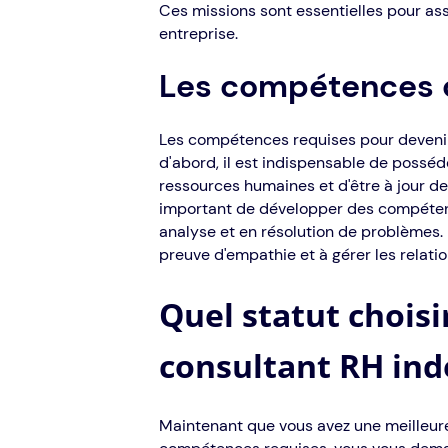
Ces missions sont essentielles pour as
entreprise.
Les compétences 
Les compétences requises pour devenir
d'abord, il est indispensable de poss
ressources humaines et d'être à jour des
important de développer des compétenc
analyse et en résolution de problèmes. Pa
preuve d'empathie et à gérer les relati
Quel statut choisi
consultant RH in
Maintenant que vous avez une meilleur