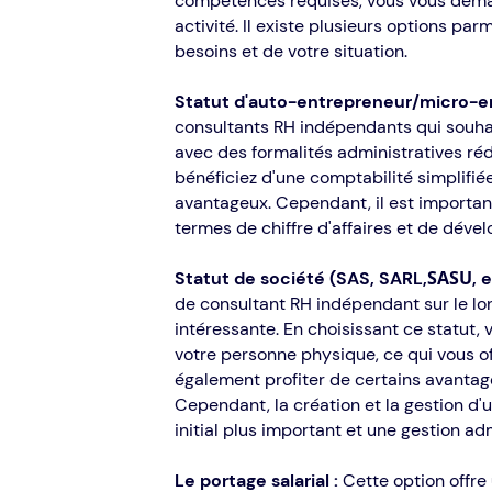
compétences requises, vous vous deman
activité. Il existe plusieurs options pa
besoins et de votre situation.
Statut d'auto-entrepreneur/micro-e
consultants RH indépendants qui souhai
avec des formalités administratives réd
bénéficiez d'une comptabilité simplifiée
avantageux. Cependant, il est important
termes de chiffre d'affaires et de déve
SASU
Statut de société (SAS, SARL,
, 
de consultant RH indépendant sur le lo
intéressante. En choisissant ce statut, 
votre personne physique, ce qui vous of
également profiter de certains avantage
Cependant, la création et la gestion d
initial plus important et une gestion ad
Le portage salarial :
Cette option offre