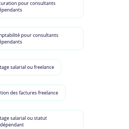
turation pour consultants
épendants
ptabilité pour consultants
épendants
tage salarial ou freelance
tion des factures freelance
tage salarial ou statut
ndépendant