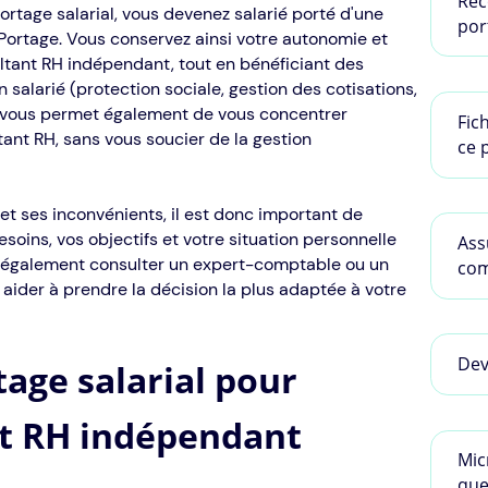
Rec
portage salarial, vous devenez salarié porté d'une
port
ortage. Vous conservez ainsi votre autonomie et
ultant RH indépendant, tout en bénéficiant des
 salarié (protection sociale, gestion des cotisations,
al vous permet également de vous concentrer
Fic
tant RH, sans vous soucier de la gestion
ce 
t ses inconvénients, il est donc important de
soins, vos objectifs et votre situation personnelle
Ass
z également consulter un expert-comptable ou un
com
 aider à prendre la décision la plus adaptée à votre
Dev
age salarial pour
nt RH indépendant
Mic
que