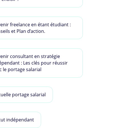
enir freelance en étant étudiant :
seils et Plan d’action.
enir consultant en stratégie
épendant : Les clés pour réussir
c le portage salarial
uelle portage salarial
tut indépendant