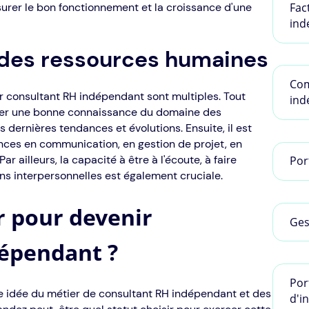
Fac
surer le bon fonctionnement et la croissance d'une
ind
des ressources humaines
Com
 consultant RH indépendant sont multiples. Tout
ind
éder une bonne connaissance du domaine des
 dernières tendances et évolutions. Ensuite, il est
es en communication, en gestion de projet, en
r ailleurs, la capacité à être à l'écoute, à faire
Por
ons interpersonnelles est également cruciale.
r pour devenir
Ges
dépendant ?
Por
e idée du métier de consultant RH indépendant et des
d'i