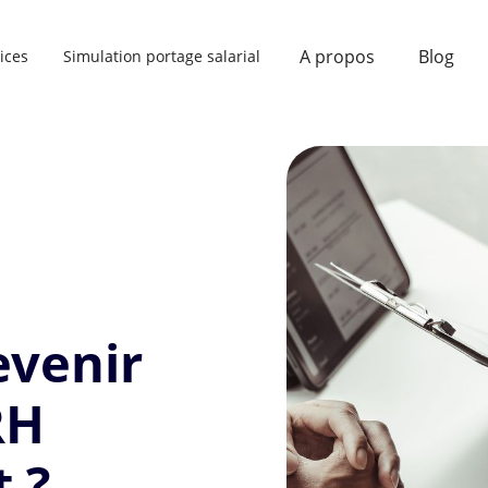
A propos
Blog
ices
Simulation portage salarial
venir
RH
 ?