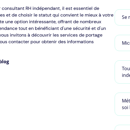
r consultant RH indépendant, il est essentiel de
et de choisir le statut qui convient le mieux à votre
Se 
e une option intéressante, offrant de nombreux
ndance tout en bénéficiant d'une sécurité et d'un
us invitons à découvrir les services de portage
nous contacter pour obtenir des informations
Mic
blog
Tou
ind
Mét
soi