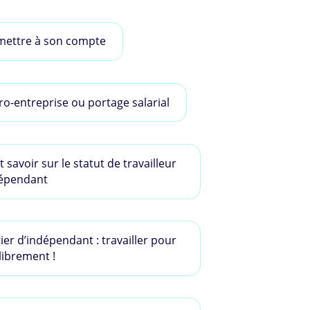
mettre à son compte
ro-entreprise ou portage salarial
t savoir sur le statut de travailleur
épendant
ier d’indépendant : travailler pour
 librement !