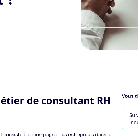
Vous d
métier de consultant RH
Sui
ind
t consiste à accompagner les entreprises dans la