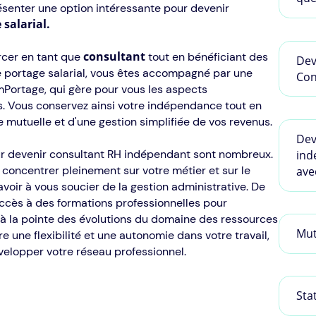
enter une option intéressante pour devenir
 salarial.
consultant
cer en tant que
tout en bénéficiant des
Dev
le portage salarial, vous êtes accompagné par une
Con
imPortage, qui gère pour vous les aspects
s. Vous conservez ainsi votre indépendance tout en
e mutuelle et d'une gestion simplifiée de vos revenus.
Dev
r devenir consultant RH indépendant sont nombreux.
ind
concentrer pleinement sur votre métier et sur le
ave
voir à vous soucier de la gestion administrative. De
 accès à des formations professionnelles pour
à la pointe des évolutions du domaine des ressources
Mut
re une flexibilité et une autonomie dans votre travail,
évelopper votre réseau professionnel.
Sta