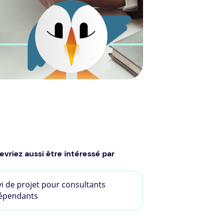
evriez aussi être intéressé par
vi de projet pour consultants
épendants