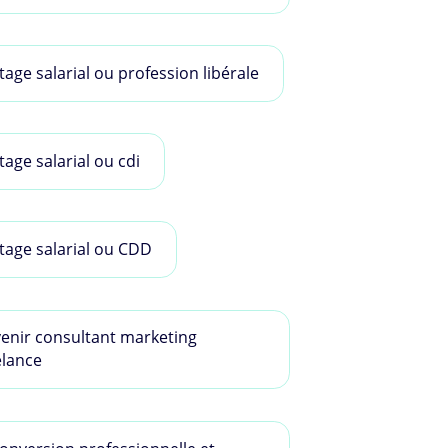
tage salarial ou profession libérale
tage salarial ou cdi
tage salarial ou CDD
enir consultant marketing
elance