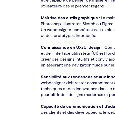
être capable de penser de manière inno
utilisateurs dès le premier regard.
Maîtrise des outils graphique
: La maît
Photoshop, Illustrator, Sketch ou Figma 
Un webdesigner compétent sait exploit
et des prototypes interactifs.
Connaissance en UX/UI design
: Compr
et de l'interface utilisateur (UI) est f
créer des designs intuitifs et conviviau
en assurant une navigation fluide sur le 
Sensibilité aux tendances et aux inn
webdesigner doit rester constamment à 
techniques et des innovations dans le d
pour offrir des designs modernes et per
Capacité de communication et d'ada
des clients et des développeurs, le w