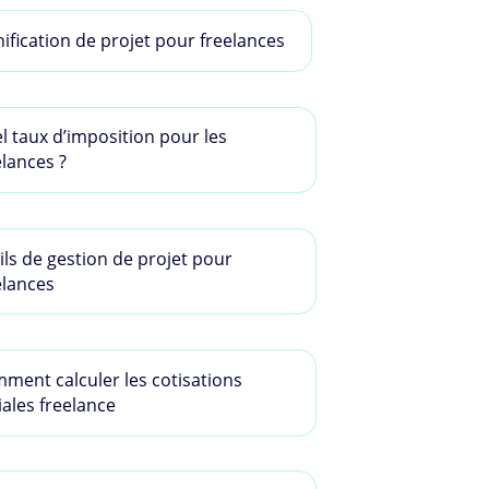
nification de projet pour freelances
l taux d’imposition pour les
elances ?
ils de gestion de projet pour
elances
ment calculer les cotisations
iales freelance