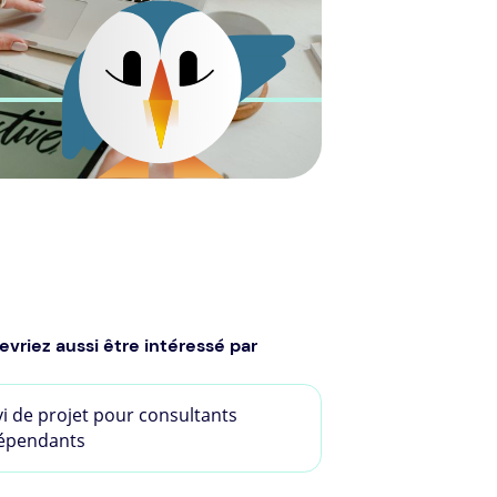
evriez aussi être intéressé par
vi de projet pour consultants
épendants