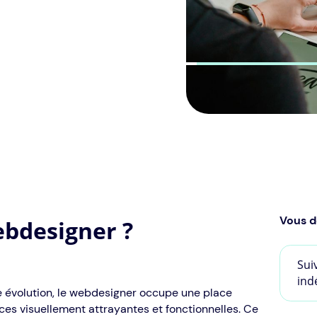
Vous d
ebdesigner ?
Sui
ind
évolution, le webdesigner occupe une place
aces visuellement attrayantes et fonctionnelles. Ce