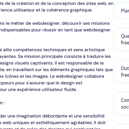
e de la création et de la conception des sites web, en
érience utilisateur et la cohérence graphique.
Pla
ans le métier de webdesigner, découvrir ses missions
 indispensables pour réussir en tant que webdesigner
Que
fre
i allie compétences techniques et sens artistique
yantes. Sa mission principale consiste à traduire les
esigns visuels captivants. Il est responsable de la
Out
te, en travaillant sur les éléments graphiques tels que
fre
les icônes et les images. Le webdesigner collabore
peurs pour s'assurer que le design est
ur une expérience utilisateur fluide.
Com
r :
soc
er une imagination débordante et une sensibilité
s web uniques et esthétiquement agréables. Il doit