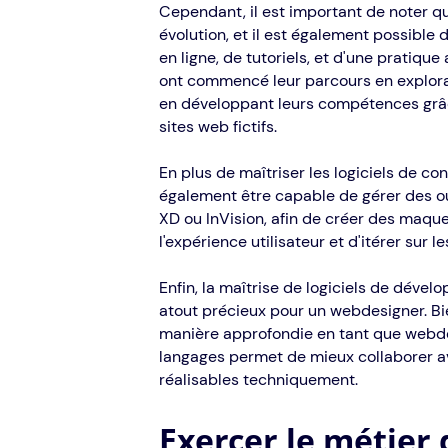
Cependant, il est important de noter 
évolution, et il est également possible
en ligne, de tutoriels, et d'une pratiq
ont commencé leur parcours en explor
en développant leurs compétences grâce
sites web fictifs.
En plus de maîtriser les logiciels de c
également être capable de gérer des ou
XD ou InVision, afin de créer des maque
l'expérience utilisateur et d'itérer sur l
Enfin, la maîtrise de logiciels de déve
atout précieux pour un webdesigner. Bie
manière approfondie en tant que webd
langages permet de mieux collaborer av
réalisables techniquement.
Exercer le métier