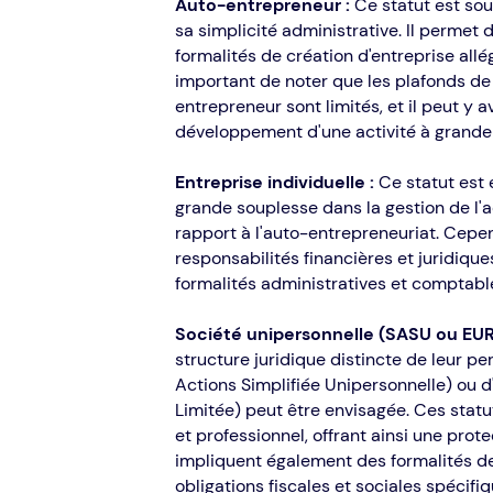
Auto-entrepreneur :
Ce statut est sou
sa simplicité administrative. Il permet
formalités de création d'entreprise allé
important de noter que les plafonds de c
entrepreneur sont limités, et il peut y 
développement d'une activité à grande 
Entreprise individuelle :
Ce statut est 
grande souplesse dans la gestion de l'a
rapport à l'auto-entrepreneuriat. Cepe
responsabilités financières et juridiques
formalités administratives et comptabl
Société unipersonnelle (SASU ou EUR
structure juridique distincte de leur p
Actions Simplifiée Unipersonnelle) ou 
Limitée) peut être envisagée. Ces stat
et professionnel, offrant ainsi une prot
impliquent également des formalités de
obligations fiscales et sociales spécifiq