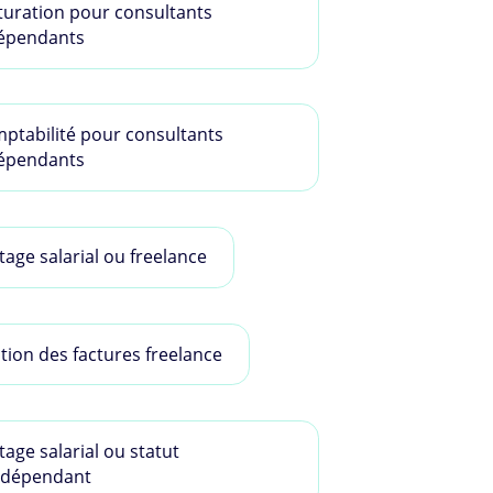
turation pour consultants
épendants
ptabilité pour consultants
épendants
tage salarial ou freelance
tion des factures freelance
tage salarial ou statut
ndépendant