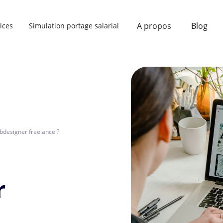
A propos
Blog
ices
Simulation portage salarial
bdesigner freelance ?
r