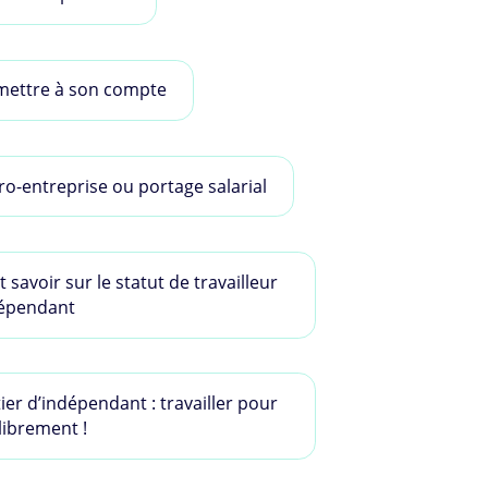
mettre à son compte
ro-entreprise ou portage salarial
t savoir sur le statut de travailleur
épendant
ier d’indépendant : travailler pour
 librement !