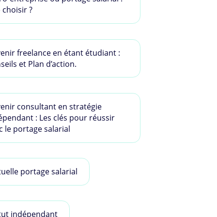
 choisir ?
enir freelance en étant étudiant :
seils et Plan d’action.
enir consultant en stratégie
épendant : Les clés pour réussir
c le portage salarial
uelle portage salarial
tut indépendant