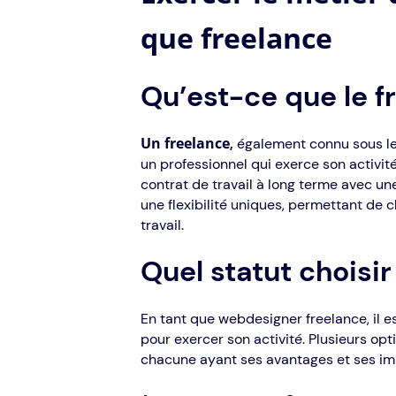
que freelance
Qu’est-ce que le f
Un freelance
,
également connu sous le
un professionnel qui exerce son activit
contrat de travail à long terme avec un
une flexibilité uniques, permettant de c
travail.
Quel statut choisir
En tant que webdesigner freelance, il es
pour exercer son activité. Plusieurs opt
chacune ayant ses avantages et ses imp