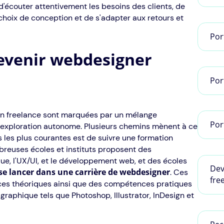
d'écouter attentivement les besoins des clients, de
 choix de conception et de s'adapter aux retours et
Por
evenir webdesigner
Por
en freelance sont marquées par un mélange
Por
d'exploration autonome. Plusieurs chemins mènent à ce
s les plus courantes est de suivre une formation
reuses écoles et instituts proposent des
e, l'UX/UI, et le développement web, et des écoles
Dev
se lancer dans une carrière de webdesigner
. Ces
fre
ces théoriques ainsi que des compétences pratiques
 graphique tels que Photoshop, Illustrator, InDesign et