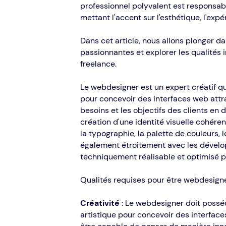
professionnel polyvalent est responsabl
mettant l'accent sur l'esthétique, l'exp
Dans cet article, nous allons plonger d
passionnantes et explorer les qualités
freelance.
Le webdesigner est un expert créatif qu
pour concevoir des interfaces web attra
besoins et les objectifs des clients en d
création d'une identité visuelle cohéren
la typographie, la palette de couleurs, 
également étroitement avec les dévelop
techniquement réalisable et optimisé po
Qualités requises pour être webdesigne
Créativité
: Le webdesigner doit posséd
artistique pour concevoir des interface