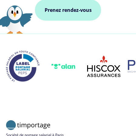
Prenez rendez-vous
Société de portage salarial à Paris