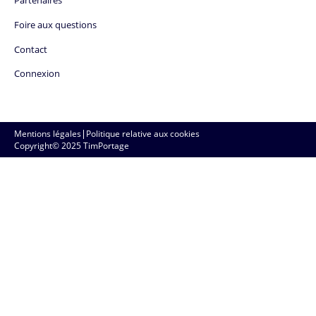
Partenaires
Foire aux questions
Contact
Connexion
Mentions légales
|
Politique relative aux cookies
Copyright© 2025 TimPortage