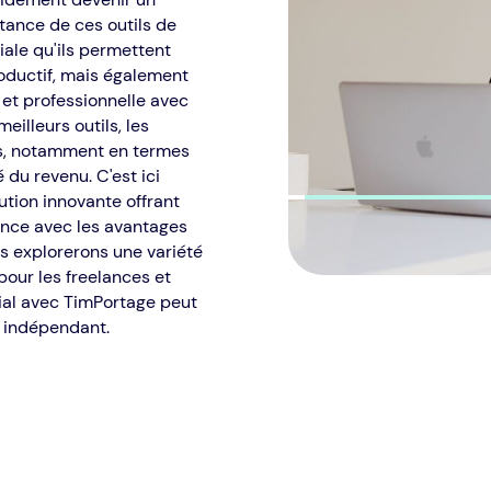
rtance de ces outils de
iale qu'ils permettent
oductif, mais également
et professionnelle avec
illeurs outils, les
es, notamment en termes
 du revenu. C'est ici
lution innovante offrant
ance avec les avantages
ous explorerons une variété
 pour les freelances et
al avec TimPortage peut
l indépendant.