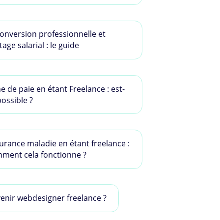
onversion professionnelle et
age salarial : le guide
he de paie en étant Freelance : est-
possible ?
urance maladie en étant freelance :
ment cela fonctionne ?
enir webdesigner freelance ?