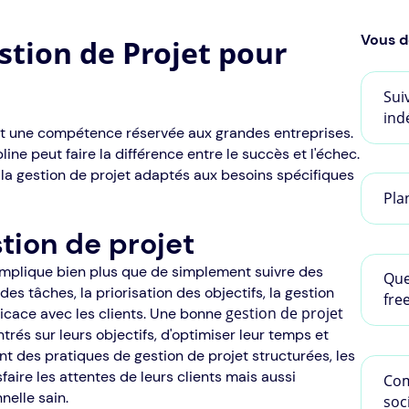
Vous d
stion de Projet pour
Sui
ind
nt une compétence réservée aux grandes entreprises.
line peut faire la différence entre le succès et l'échec.
 la gestion de projet adaptés aux besoins spécifiques
Pla
tion de projet
 implique bien plus que de simplement suivre des
Que
es tâches, la priorisation des objectifs, la gestion
fre
gestion de projet
icace avec les clients. Une bonne
rés sur leurs objectifs, d'optimiser leur temps et
nt des pratiques de gestion de projet structurées, les
aire les attentes de leurs clients mais aussi
Com
nelle sain.
soc