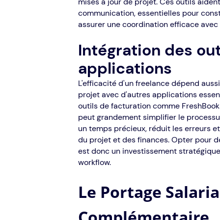
mises à jour de projet. Ces outils aiden
communication, essentielles pour constr
assurer une coordination efficace avec 
Intégration des out
applications
L'efficacité d'un freelance dépend aussi
projet avec d'autres applications essen
outils de facturation comme FreshBook
peut grandement simplifier le processu
un temps précieux, réduit les erreurs e
du projet et des finances. Opter pour d
est donc un investissement stratégique
workflow.
Le Portage Salari
Complémentaire