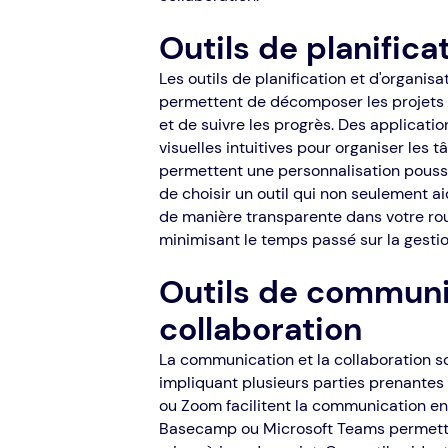
Outils de planifica
Les outils de planification et d'organisa
permettent de décomposer les projets e
et de suivre les progrès. Des applicati
visuelles intuitives pour organiser le
permettent une personnalisation poussé
de choisir un outil qui non seulement ai
de manière transparente dans votre rout
minimisant le temps passé sur la gestio
Outils de communi
collaboration
La communication et la collaboration son
impliquant plusieurs parties prenantes
ou Zoom facilitent la communication e
Basecamp ou Microsoft Teams permettent 