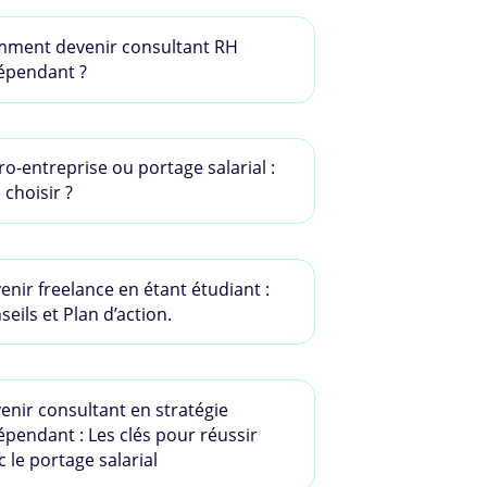
ment devenir consultant RH
épendant ?
ro-entreprise ou portage salarial :
 choisir ?
enir freelance en étant étudiant :
seils et Plan d’action.
enir consultant en stratégie
épendant : Les clés pour réussir
c le portage salarial