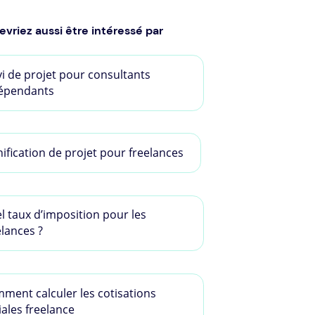
evriez aussi être intéressé par
vi de projet pour consultants
épendants
nification de projet pour freelances
l taux d’imposition pour les
elances ?
ment calculer les cotisations
iales freelance