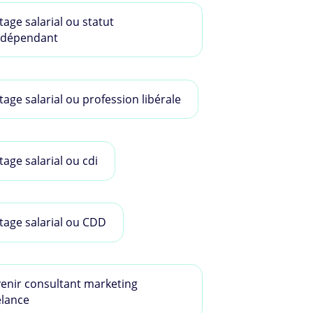
tage salarial ou statut
ndépendant
tage salarial ou profession libérale
tage salarial ou cdi
tage salarial ou CDD
enir consultant marketing
elance