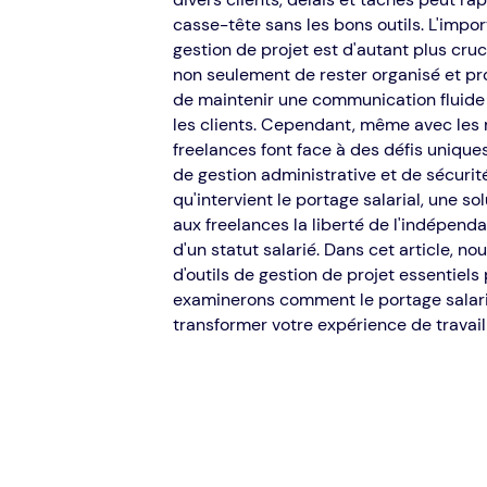
casse-tête sans les bons outils. L'impo
gestion de projet est d'autant plus cruc
non seulement de rester organisé et pr
de maintenir une communication fluide 
les clients. Cependant, même avec les me
freelances font face à des défis uniqu
de gestion administrative et de sécurité
qu'intervient le portage salarial, une so
aux freelances la liberté de l'indépend
d'un statut salarié. Dans cet article, n
d'outils de gestion de projet essentiels
examinerons comment le portage salari
transformer votre expérience de travai