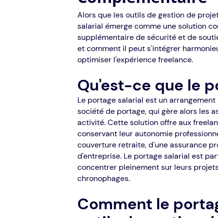
Alors que les outils de gestion de proje
salarial émerge comme une solution c
supplémentaire de sécurité et de soutie
et comment il peut s'intégrer harmonie
optimiser l'expérience freelance.
Qu'est-ce que le po
Le portage salarial est un arrangement
société de portage, qui gère alors les a
activité. Cette solution offre aux freela
conservant leur autonomie professionnell
couverture retraite, d'une assurance pro
d'entreprise. Le portage salarial est p
concentrer pleinement sur leurs projets
chronophages.
Comment le portage