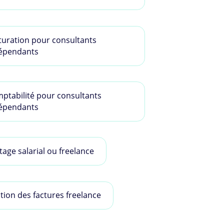
turation pour consultants
épendants
ptabilité pour consultants
épendants
tage salarial ou freelance
tion des factures freelance