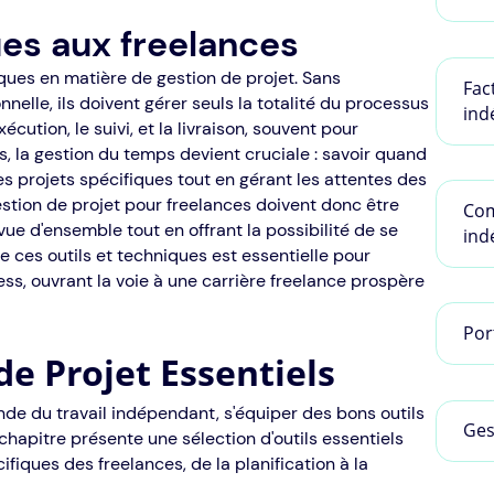
ues aux freelances
iques en matière de gestion de projet. Sans
Fac
onnelle, ils doivent gérer seuls la totalité du processus
ind
exécution, le suivi, et la livraison, souvent pour
s, la gestion du temps devient cruciale : savoir quand
 projets spécifiques tout en gérant les attentes des
 gestion de projet pour freelances doivent donc être
Com
vue d'ensemble tout en offrant la possibilité de se
ind
de ces outils et techniques est essentielle pour
ress, ouvrant la voie à une carrière freelance prospère
Por
de Projet Essentiels
de du travail indépendant, s'équiper des bons outils
Ges
chapitre présente une sélection d'outils essentiels
iques des freelances, de la planification à la