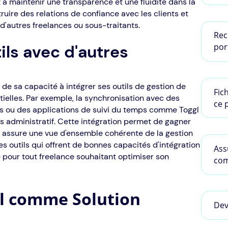
t à maintenir une transparence et une fluidité dans la
uire des relations de confiance avec les clients et
d'autres freelances ou sous-traitants.
Rec
port
ils avec d'autres
 de sa capacité à intégrer ses outils de gestion de
Fic
tielles. Par exemple, la synchronisation avec des
ce 
s ou des applications de suivi du temps comme Toggl
s administratif. Cette intégration permet de gagner
t assure une vue d'ensemble cohérente de la gestion
es outils qui offrent de bonnes capacités d'intégration
Ass
 pour tout freelance souhaitant optimiser son
com
al comme Solution
Dev