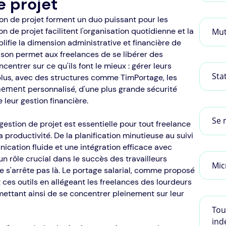
e projet
tion de projet forment un duo puissant pour les
on de projet facilitent l'organisation quotidienne et la
Mut
lifie la dimension administrative et financière de
ison permet aux freelances de se libérer des
centrer sur ce qu'ils font le mieux : gérer leurs
Sta
 plus, avec des structures comme TimPortage, les
nement
personnalisé, d'une plus grande sécurité
 leur gestion financière.
Se 
 gestion de projet est essentielle pour tout freelance
a productivité. De la planification minutieuse au suivi
cation fluide et une intégration efficace avec
un rôle crucial dans le succès des travailleurs
Mic
e s'arrête pas là. Le portage salarial, comme proposé
ces outils en allégeant les freelances des lourdeurs
rmettant ainsi de se concentrer pleinement sur leur
Tou
ind