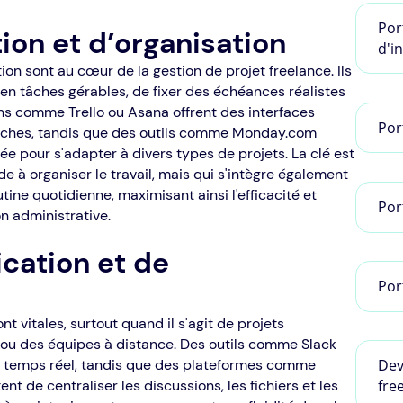
Por
tion et d’organisation
d'i
tion sont au cœur de la gestion de projet freelance. Ils
n tâches gérables, de fixer des échéances réalistes
ons comme Trello ou Asana offrent des interfaces
Por
s tâches, tandis que des outils comme Monday.com
e pour s'adapter à divers types de projets. La clé est
de à organiser le travail, mais qui s'intègre également
ine quotidienne, maximisant ainsi l'efficacité et
Por
n administrative.
cation et de
Por
t vitales, surtout quand il s'agit de projets
 ou des équipes à distance. Des outils comme Slack
n temps réel, tandis que des plateformes comme
Dev
de centraliser les discussions, les fichiers et les
fre