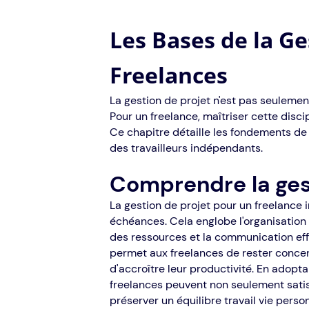
Les Bases de la Ge
Freelances
La gestion de projet n'est pas seuleme
Pour un freelance, maîtriser cette discip
Ce chapitre détaille les fondements de
des travailleurs indépendants.
Comprendre la ges
La gestion de projet pour un freelance
échéances. Cela englobe l'organisation d
des ressources et la communication eff
permet aux freelances de rester concent
d'accroître leur productivité. En adopta
freelances peuvent non seulement satisf
préserver un équilibre travail vie person