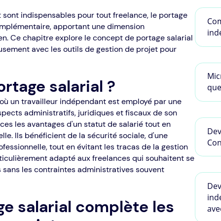
t sont indispensables pour tout freelance, le portage
Com
omplémentaire, apportant une dimension
ind
n. Ce chapitre explore le concept de portage salarial
usement avec les outils de gestion de projet pour
Mic
rtage salarial ?
que
 où un travailleur indépendant est employé par une
spects administratifs, juridiques et fiscaux de son
nces les avantages d'un statut de salarié tout en
Dev
e. Ils bénéficient de la sécurité sociale, d'une
Con
fessionnelle, tout en évitant les tracas de la gestion
articulièrement adapté aux freelances qui souhaitent se
 sans les contraintes administratives souvent
Dev
ind
 salarial complète les
ave