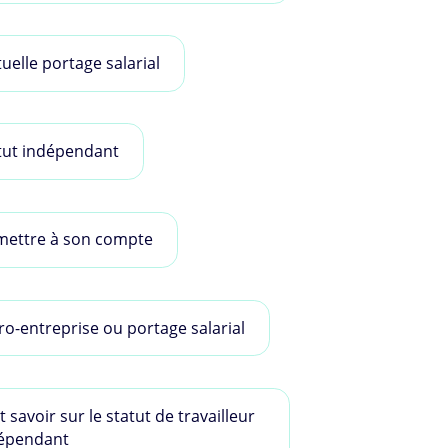
uelle portage salarial
tut indépendant
mettre à son compte
ro-entreprise ou portage salarial
t savoir sur le statut de travailleur
épendant