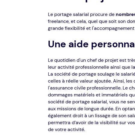
Le portage salarial procure de
nombreu
freelance, et cela, quel que soit son dom
grande flexibilité et l'accompagnement 
Une aide personna
Le quotidien d'un chef de projet est trè
leur activité professionnelle ainsi que 
La société de portage soulage le salari
celles à réelle valeur ajoutée. Ainsi, les
l'assurance civile professionnelle. Le 
dommages matériels et immatériels qui 
société de portage salarial, vous ne ser
aux missions de longue durée. En optant
également droit à un lissage de son sala
permettra d’avoir de la visibilité sur
de votre activité.