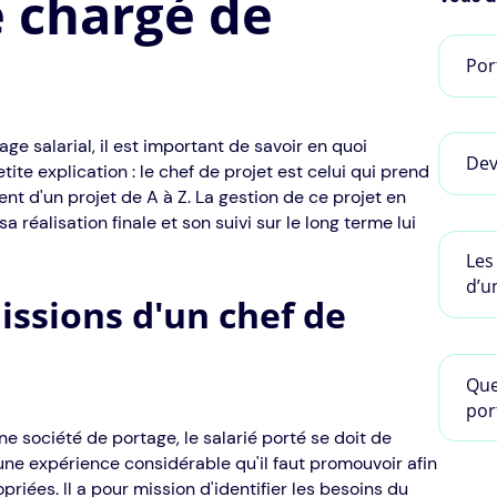
e chargé de
Por
ge salarial, il est important de savoir en quoi
Dev
ite explication : le chef de projet est celui qui prend
nt d'un projet de A à Z. La gestion de ce projet en
éalisation finale et son suivi sur le long terme lui
Les
d’u
issions d'un chef de
Que
por
ne société de portage, le salarié porté se doit de
ne expérience considérable qu'il faut promouvoir afin
riées. Il a pour mission d'identifier les besoins du