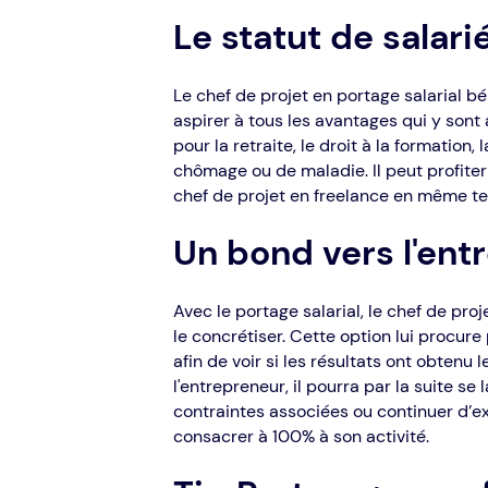
Le statut de salari
Le chef de projet en portage salarial bén
aspirer à tous les avantages qui y sont a
pour la retraite, le droit à la formation
chômage ou de maladie. Il peut profite
chef de projet en freelance en même t
Un bond vers l'ent
Avec le portage salarial, le chef de pro
le concrétiser. Cette option lui procure 
afin de voir si les résultats ont obtenu
l'entrepreneur, il pourra par la suite se
contraintes associées ou continuer d’exe
consacrer à 100% à son activité.