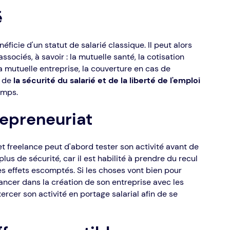
é
éficie d'un statut de salarié classique. Il peut alors
ssociés, à savoir : la mutuelle santé, la cotisation
, la mutuelle entreprise, la couverture en cas de
r de
la sécurité du salarié et de la liberté de l'emploi
emps.
repreneuriat
jet freelance peut d'abord tester son activité avant de
plus de sécurité, car il est habilité à prendre du recul
 les effets escomptés. Si les choses vont bien pour
 lancer dans la création de son entreprise avec les
rcer son activité en portage salarial afin de se