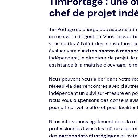
TimPortage : une o
chef de projet in
TimPortage se charge des aspects admin
commission de gestion. Vous pouvez bén
vous restiez à l'affût des innovations d
évoluer vers d'
autres postes à respons
indépendant, le directeur de projet, le
assistance à la maîtrise d'ouvrage, le 
Nous pouvons vous aider dans votre re
réseau via des rencontres avec d'autre
indépendant un suivi sur-mesure en port
Nous vous dispensons des conseils avis
pour affiner votre offre et pour facilit
Nous intervenons également dans la mis
professionnels issus des mêmes secteur
des
partenariats stratégiques
et évite