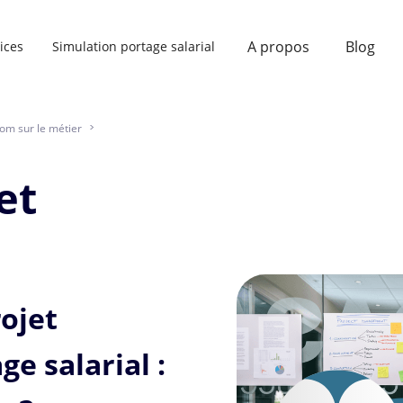
A propos
Blog
ices
Simulation portage salarial
om sur le métier
>
et
ojet
ge salarial :