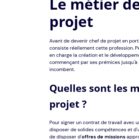
Le métier d
projet
Avant de devenir chef de projet en porta
consiste réellement cette profession. Pet
en charge la création et le développeme
commençant par ses prémices jusqu'à sa r
incombent.
Quelles sont les m
projet ?
Pour signer un contrat de travail avec u
disposer de solides compétences et d'u
de disposer d'
offres de missions
approp