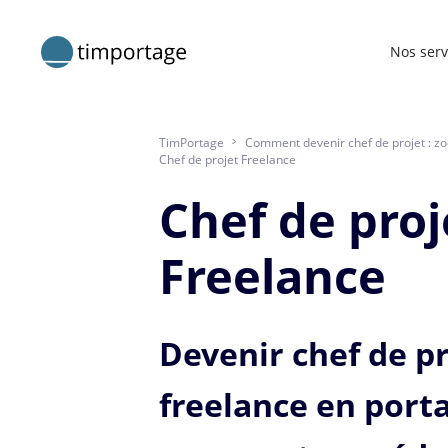
Nos serv
TimPortage
>
Comment devenir chef de projet : zo
Chef de projet Freelance
Chef de proj
Freelance
Devenir chef de pr
freelance en porta