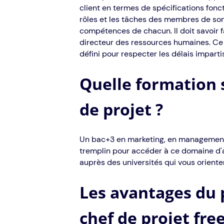
client en termes de spécifications fonct
rôles et les tâches des membres de son
compétences de chacun. Il doit savoir fair
directeur des ressources humaines. Ce 
défini pour respecter les délais impartis
Quelle formation 
de projet ?
Un bac+3 en marketing, en management,
tremplin pour accéder à ce domaine d'ac
auprès des universités qui vous oriente
Les avantages du p
chef de projet fre