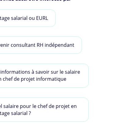
tage salarial ou EURL
enir consultant RH indépendant
 informations à savoir sur le salaire
n chef de projet informatique
l salaire pour le chef de projet en
tage salarial ?