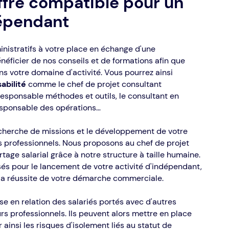
ffre compatible pour un
dépendant
istratifs à votre place en échange d'une
éficier de nos conseils et de formations afin que
ans votre domaine d'activité. Vous pourrez ainsi
abilité
comme le chef de projet consultant
 responsable méthodes et outils, le consultant en
responsable des opérations…
cherche de missions et le développement de votre
s professionnels. Nous proposons au chef de projet
age salarial grâce à notre structure à taille humaine.
és pour le lancement de votre activité d'indépendant,
er la réussite de votre démarche commerciale.
e en relation des salariés portés avec d'autres
s professionnels. Ils peuvent alors mettre en place
r ainsi les risques d'isolement liés au statut de