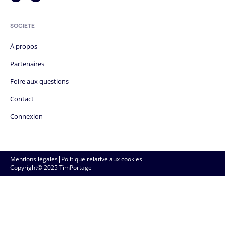
SOCIÉTÉ
À propos
Partenaires
Foire aux questions
Contact
Connexion
Mentions légales
|
Politique relative aux cookies
Copyright© 2025 TimPortage