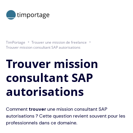
TimPortage
>
Trouver une mission de freelance
>
Trouver mission consultant SAP autorisations
Trouver mission
consultant SAP
autorisations
Comment
trouver
une mission consultant SAP
autorisations ? Cette question revient souvent pour les
professionnels dans ce domaine.