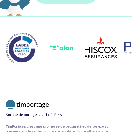
Société de portage salarial à Paris
TimPortage
, c’est une promesse de proximité et de service sur
mesure dans le secteur du portage salarial. Notre offre associe