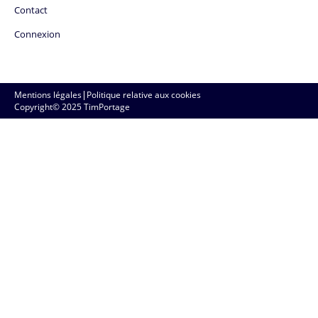
Contact
Connexion
Mentions légales
|
Politique relative aux cookies
Copyright© 2025 TimPortage