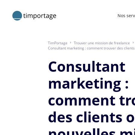
Nos serv
TimPortage
>
Trouver une mission de freelance
>
Consultant marketing : comment trouver des clients
Consultant
marketing :
comment tr
des clients 
nouvelles m