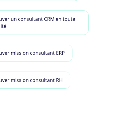
uver un consultant CRM en toute
lité
uver mission consultant ERP
uver mission consultant RH