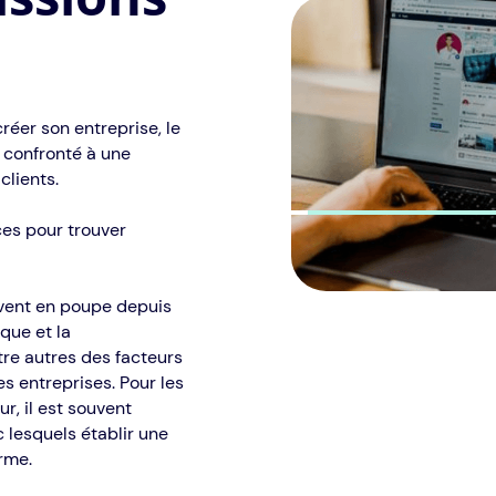
créer son entreprise, le
 confronté à une
clients.
ces pour trouver
 vent en poupe depuis
que et la
re autres des facteurs
s entreprises. Pour les
r, il est souvent
 lesquels établir une
rme.