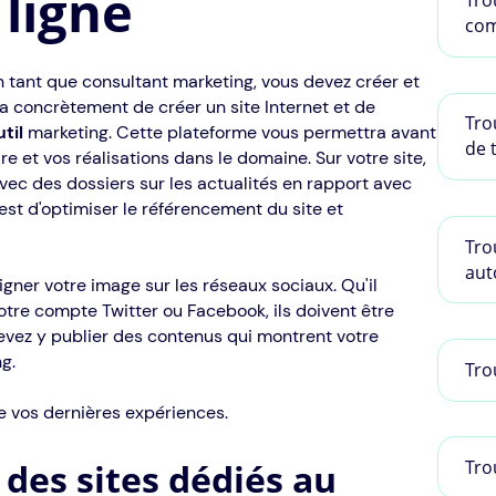
ligne
Tro
com
 tant que consultant marketing, vous devez créer et
ira concrètement de créer un site Internet et de
Tro
til
marketing. Cette plateforme vous permettra avant
de 
re et vos réalisations dans le domaine. Sur votre site,
vec des dossiers sur les actualités en rapport avec
est d'optimiser le référencement du site et
Tro
aut
oigner votre image sur les réseaux sociaux. Qu'il
votre compte Twitter ou Facebook, ils doivent être
devez y publier des contenus qui montrent votre
g.
Tro
e vos dernières expériences.
 des sites dédiés au
Tro