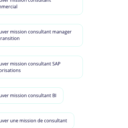
uver mission consultant
mercial
uver mission consultant manager
transition
uver mission consultant SAP
orisations
uver mission consultant BI
uver une mission de consultant