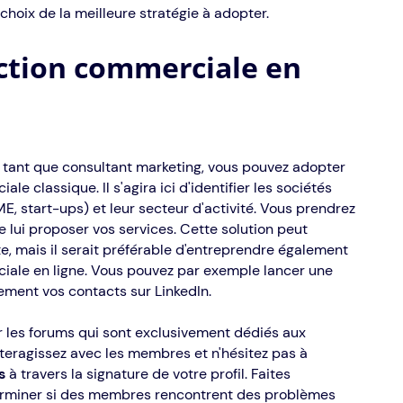
hoix de la meilleure stratégie à adopter.
ction commerciale en
 tant que consultant marketing, vous pouvez adopter
classique. Il s'agira ici d'identifier les sociétés
E, start-ups) et leur secteur d'activité. Vous prendrez
e lui proposer vos services. Cette solution peut
te, mais il serait préférable d'entreprendre également
ale en ligne. Vous pouvez par exemple lancer une
ement vos contacts sur LinkedIn.
 les forums qui sont exclusivement dédiés aux
nteragissez avec les membres et n'hésitez pas à
es
à travers la signature de votre profil. Faites
erminer si des membres rencontrent des problèmes