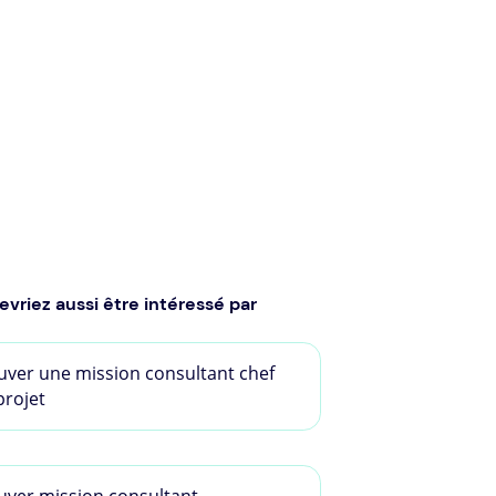
evriez aussi être intéressé par
uver une mission consultant chef
projet