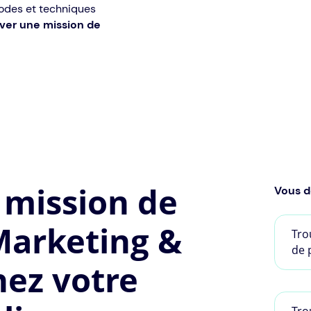
odes et techniques
ver une mission de
 mission de
Vous d
Marketing &
Tro
de 
nez votre