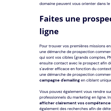
domaine peuvent vous orienter dans le c
Faites une prospe
ligne
Pour trouver vos premières missions en
une démarche de prospection commerciale 
qui sont vos cibles (grands comptes, PM
ensuite contact avec le prospect afin d
s'avérer efficace en fonction du contex
une démarche de prospection commerci
campagne d'emailing
en ciblant uniqu
Vous pouvez également vous rendre sur
professionnels du marketing en ligne. I
afficher clairement vos compétenc
également des recherches afin de dét