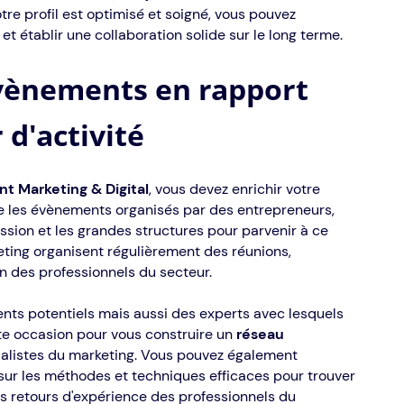
 votre profil est optimisé et soigné, vous pouvez
t établir une collaboration solide sur le long terme.
évènements en rapport
 d'activité
t Marketing & Digital
, vous devez enrichir votre
 que les évènements organisés par des entrepreneurs,
ssion et les grandes structures pour parvenir à ce
keting organisent régulièrement des réunions,
n des professionnels du secteur.
ents potentiels mais aussi des experts avec lesquels
tte occasion pour vous construire un
réseau
ialistes du marketing. Vous pouvez également
 sur les méthodes et techniques efficaces pour trouver
es retours d'expérience des professionnels du