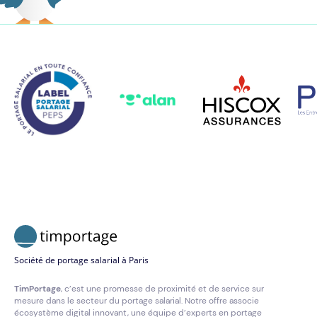
Société de portage salarial à Paris
TimPortage
, c’est une promesse de proximité et de service sur
mesure dans le secteur du portage salarial. Notre offre associe
écosystème digital innovant, une équipe d’experts en portage