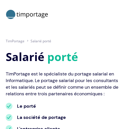
TimPortage
>
Salarié porté
Salarié
porté
TimPortage est le spécialiste du portage salarial en
Informatique. Le portage salarial pour les consultants
et les salariés peut se définir comme un ensemble de
relations entre trois partenaires économiques :
Le porté
La société de portage
L'entreprise cliente