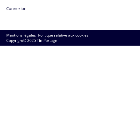
Connexion
Mentions légales
|
Politique relative aux cookies
Copyright© 2025 TimPortage