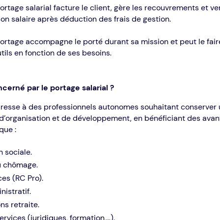
ortage salarial facture le client, gère les recouvrements et v
on salaire après déduction des frais de gestion.
ortage accompagne le porté durant sa mission et peut le fair
utils en fonction de ses besoins.
ncerné par le portage salarial ?
dresse à des professionnels autonomes souhaitant conserver
’organisation et de développement, en bénéficiant des avan
 que :
n sociale.
au chômage.
es (RC Pro).
nistratif.
ns retraite.
ervices (juridiques, formation,…).