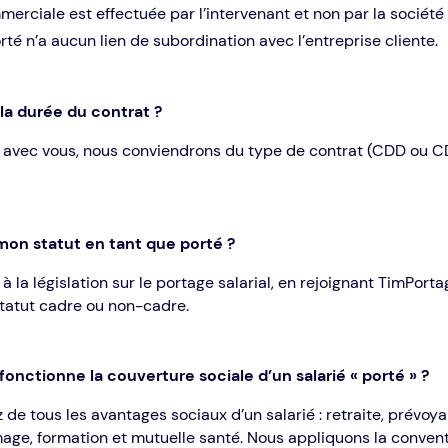
merciale est effectuée par l’intervenant et non par la société
rté n’a aucun lien de subordination avec l’entreprise cliente.
 la durée du contrat ?
avec vous, nous conviendrons du type de contrat (CDD ou CD
mon statut en tant que porté ?
la législation sur le portage salarial, en rejoignant TimPorta
statut cadre ou non-cadre.
nctionne la couverture sociale d’un salarié « porté » ?
 de tous les avantages sociaux d’un salarié : retraite, prévoy
mage, formation et mutuelle santé. Nous appliquons la convent