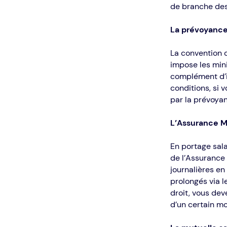
de branche des 
La prévoyanc
La convention 
impose les mini
complément d’i
conditions, si 
par la prévoya
L’Assurance M
En portage sala
de l’Assurance
journalières en
prolongés via l
droit, vous dev
d’un certain mo