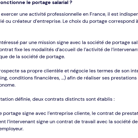
nctionne le portage salarial ?
 exercer une activité professionnelle en France, il est indispe
arié ou créateur d’entreprise. Le choix du portage correspond à
intéressé par une mission signe avec la société de portage sal
ontrat fixe les modalités d’accueil de l’activité de l’intervenan
ique de la société de portage.
rospecte sa propre clientèle et négocie les termes de son int
ing, conditions financières, …) afin de réaliser ses prestation
tonome.
tation définie, deux contrats distincts sont établis :
e portage signe avec l’entreprise cliente, le contrat de prestat
t l’intervenant signe un contrat de travail avec la société d
employeur.