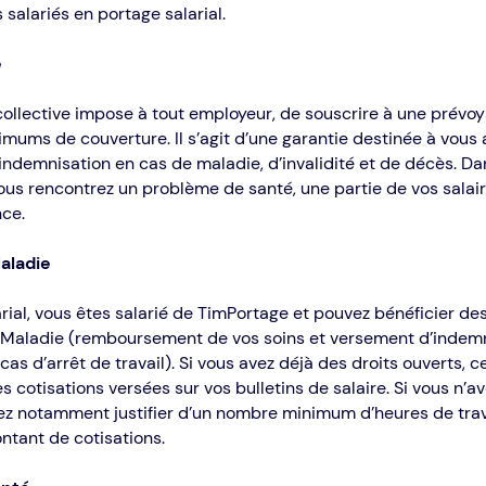
salariés en portage salarial.
e
collective impose à tout employeur, de souscrire à une prévo
mums de couverture. Il s’agit d’une garantie destinée à vous 
ndemnisation en cas de maladie, d’invalidité et de décès. Da
vous rencontrez un problème de santé, une partie de vos salai
nce.
aladie
rial, vous êtes salarié de TimPortage et pouvez bénéficier de
 Maladie (remboursement de vos soins et versement d’indem
 cas d’arrêt de travail). Si vous avez déjà des droits ouverts, 
es cotisations versées sur vos bulletins de salaire. Si vous n’a
ez notamment justifier d’un nombre minimum d’heures de trava
ntant de cotisations.