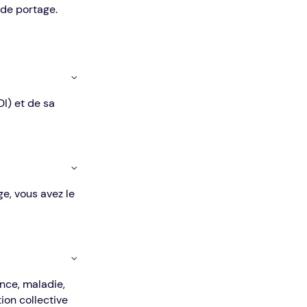
 de portage.
I) et de sa
ge, vous avez le
ance, maladie,
ion collective