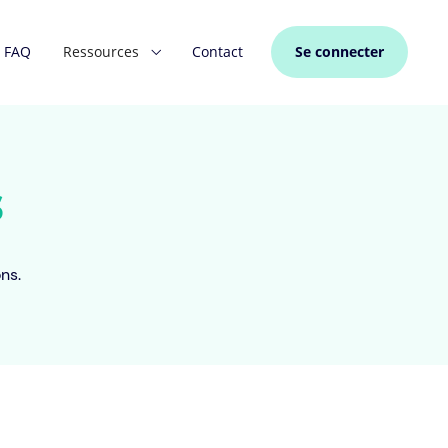
FAQ
Ressources
Contact
Se connecter
s
ns.