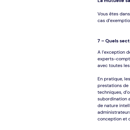
La mutuelle s
Vous êtes dans 
cas d’exemptio
7 – Quels sect
A l’exception 
experts-compta
avec toutes les
En pratique, le
prestations de 
techniques, d’o
subordination a
de nature intel
administrateurs
conception et d