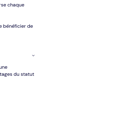
erse chaque
e bénéficier de
 une
tages du statut