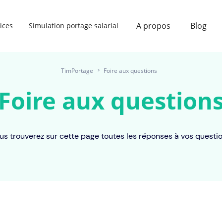
A propos
Blog
ices
Simulation portage salarial
TimPortage
>
Foire aux questions
Foire aux question
us trouverez sur cette page toutes les réponses à vos questio