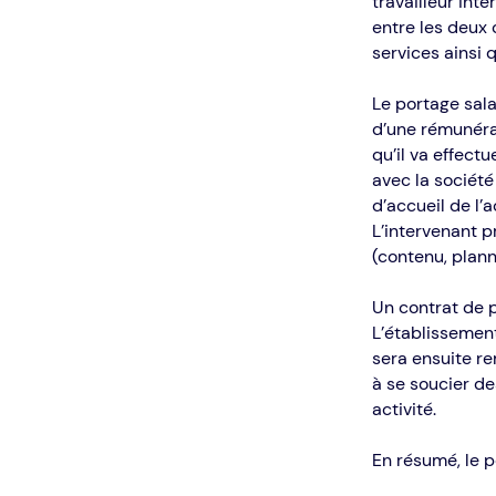
travailleur int
entre les deux
services ainsi 
Le portage sala
d’une rémunérat
qu’il va effect
avec la société
d’accueil de l’
L’intervenant p
(contenu, planni
Un contrat de p
L’établissement
sera ensuite re
à se soucier de
activité.
En résumé, le p