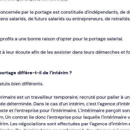
concernée par le portage est constituée d’indépendants, de
iens salariés, de futurs salariés ou entrepreneurs, de retraité
rofils a une bonne raison d’opter pour le portage salarial.
 à leur écoute afin de les assister dans leurs démarches et fo
portage diffère-t-il de l’intérim ?
tatuts bien différents.
térimaire est un travailleur temporaire, recruté pour palier à 
ée déterminée. Dans le cas d’un intérim, c’est l’agence d’inté
te et l’entreprise pour l’intérimaire. L’intérimaire perçoit son
m. Un contrat lie donc l’entreprise pour laquelle l’intérimaire v
térim. Les négociations sont effectuées par l’agence d’intérim 