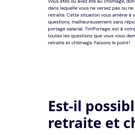
Vous êtes ou avez été au chômage, donc
dans laquelle vous ne versez pas ou ne 
retraite. Cette situation vous amène à
questions, malheureusement sans répon
portage salarial, TimPortage, est à vot
toutes les questions que vous vous de
retraite et chômage. Faisons le point !
Est-il possi
retraite et 