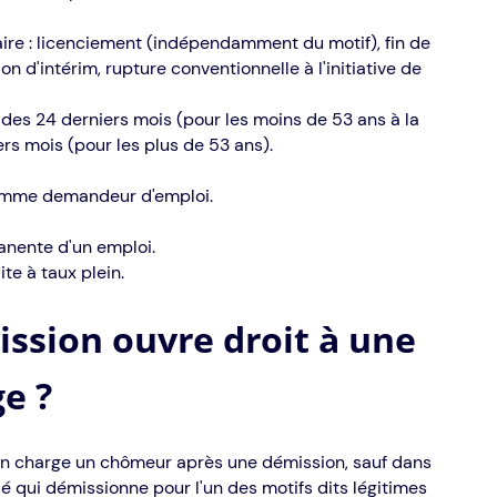
aire : licenciement (indépendamment du motif), fin de
 d'intérim, rupture conventionnelle à l'initiative de
s des 24 derniers mois (pour les moins de 53 ans à la
rs mois (pour les plus de 53 ans).
 comme demandeur d'emploi.
manente d'un emploi.
te à taux plein.
ission ouvre droit à une
e ?
en charge un chômeur après une démission, sauf dans
ié qui démissionne pour l'un des motifs dits légitimes