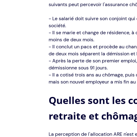
suivants peut percevoir l'assurance ch
- Le salarié doit suivre son conjoint q
société.
- Il se marie et change de résidence, à 
moins de deux mois.
- Il conclut un pacs et procède au cha
de deux mois séparent la démission et 
- Après la perte de son premier emploi
démissionne sous 91 jours.
- Il a cotisé trois ans au chômage, pui
mais son nouvel employeur a mis fin au 
Quelles sont les 
retraite et chôma
La perception de l'allocation ARE n'est