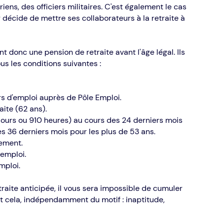
iens, des officiers militaires. C'est également le cas
 décide de mettre ses collaborateurs à la retraite à
t donc une pension de retraite avant l'âge légal. Ils
s les conditions suivantes :
rs d'emploi auprès de Pôle Emploi.
aite (62 ans).
0 jours ou 910 heures) au cours des 24 derniers mois
s 36 derniers mois pour les plus de 53 ans.
ement.
emploi.
mploi.
raite anticipée, il vous sera impossible de cumuler
et cela, indépendamment du motif : inaptitude,