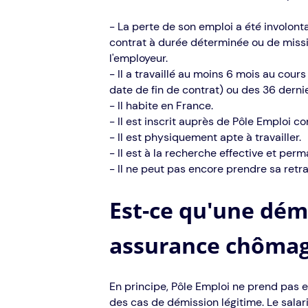
- La perte de son emploi a été involont
contrat à durée déterminée ou de mission
l'employeur.
- Il a travaillé au moins 6 mois au cour
date de fin de contrat) ou des 36 dernie
- Il habite en France.
- Il est inscrit auprès de Pôle Emploi
- Il est physiquement apte à travailler.
- Il est à la recherche effective et per
- Il ne peut pas encore prendre sa retrai
Est-ce qu'une dém
assurance chômag
En principe, Pôle Emploi ne prend pas 
des cas de démission légitime. Le salar