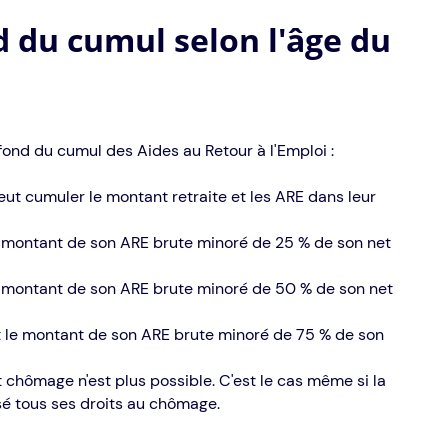
d du cumul selon l'âge du
afond du cumul des Aides au Retour à l'Emploi :
ut cumuler le montant retraite et les ARE dans leur
le montant de son ARE brute minoré de 25 % de son net
le montant de son ARE brute minoré de 50 % de son net
it le montant de son ARE brute minoré de 75 % de son
et chômage n'est plus possible. C'est le cas même si la
sé tous ses droits au chômage.