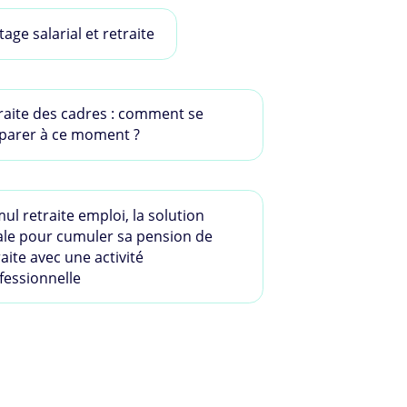
tage salarial et retraite
raite des cadres : comment se
parer à ce moment ?
ul retraite emploi, la solution
ale pour cumuler sa pension de
raite avec une activité
fessionnelle