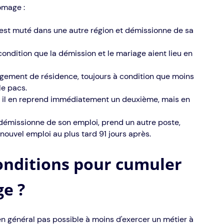
ômage :
ui est muté dans une autre région et démissionne de sa
condition que la démission et le mariage aient lieu en
ngement de résidence, toujours à condition que moins
le pacs.
, il en reprend immédiatement un deuxième, mais en
s démissionne de son emploi, prend un autre poste,
nouvel emploi au plus tard 91 jours après.
conditions pour cumuler
ge ?
 en général pas possible à moins d'exercer un métier à