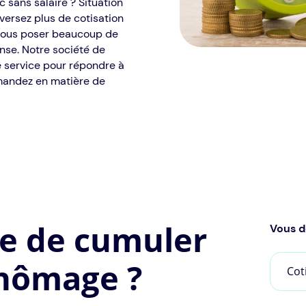
 sans salaire ? Situation
versez plus de cotisation
 vous poser beaucoup de
se. Notre société de
re service pour répondre à
mandez en matière de
ble de cumuler
Vous d
chômage ?
Cot