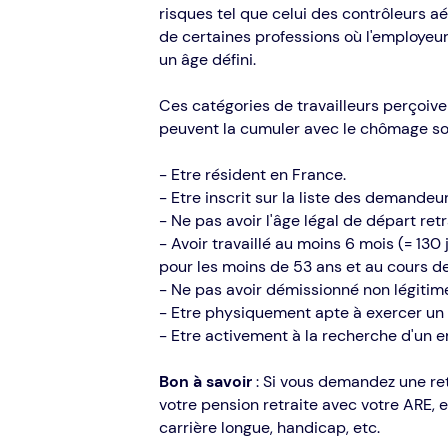
risques tel que celui des contrôleurs aér
de certaines professions où l'employeur
un âge défini.
Ces catégories de travailleurs perçoiven
peuvent la cumuler avec le chômage sou
- Être résident en France.
- Être inscrit sur la liste des demandeu
- Ne pas avoir l'âge légal de départ retr
- Avoir travaillé au moins 6 mois (= 13
pour les moins de 53 ans et au cours de
- Ne pas avoir démissionné non légitim
- Être physiquement apte à exercer un 
- Être activement à la recherche d'un e
Bon à savoir
: Si vous demandez une ret
votre pension retraite avec votre ARE, 
carrière longue, handicap, etc.